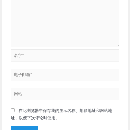
名
字
*
电
子
邮
网
箱
站
*
在此浏览器中保存我的显示名称、邮箱地址和网站地
址，以便下次评论时使用。