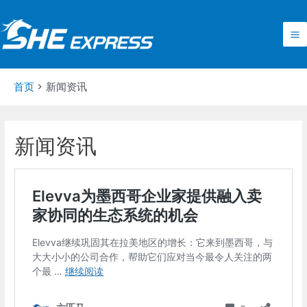
跳
至
内
Ma
容
M
首页
新闻资讯
新闻资讯