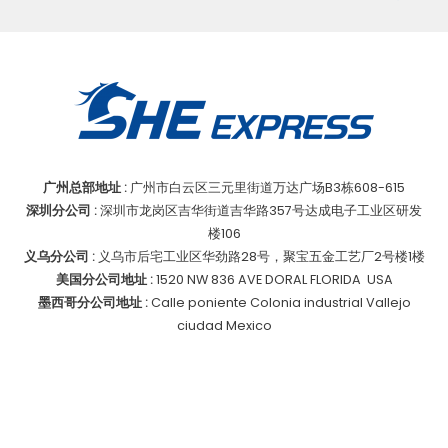
章
快
分
乐
页
广州总部地址 :
广州市白云区三元里街道万达广场B3栋608-615
深圳分公司 :
深圳市龙岗区吉华街道吉华路357号达成电子工业区研发
楼106
义乌分公司 :
义乌市后宅工业区华劲路28号，聚宝五金工艺厂2号楼1楼
美国分公司地址 :
1520 NW 836 AVE DORAL FLORIDA USA
墨西哥分公司地址 :
Calle poniente Colonia industrial Vallejo
ciudad Mexico